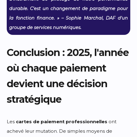
durable. C'est un changement de paradigme pour
la fonction finance. » – Sophie Marchal, DAF d'un
groupe de services numériques.
Conclusion : 2025, l'année
où chaque paiement
devient une décision
stratégique
Les
cartes de paiement professionnelles
ont
achevé leur mutation. De simples moyens de