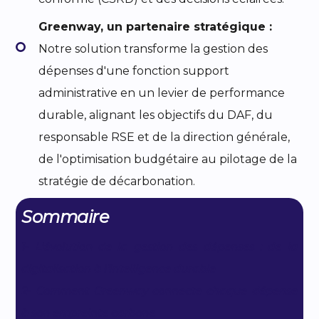
Greenway, un partenaire stratégique :
Notre solution transforme la gestion des
dépenses d'une fonction support
administrative en un levier de performance
durable, alignant les objectifs du DAF, du
responsable RSE et de la direction générale,
de l'optimisation budgétaire au pilotage de la
stratégie de décarbonation.
Sommaire
1- L'évolution de la gestion des dépenses : de la
digitalisation à l'intelligence durable
2- Comment Greenway connecte chaque dépense
à son empreinte carbone