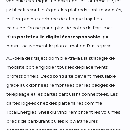
véhicule électrique. Le paiement est automatisé, les
justificatifs sont intégrés, les plafonds sont respectés,
et l'empreinte carbone de chaque trajet est
calculée. On ne parle plus de notes de frais, mais
d'un
portefeuille digital écoresponsable
qui
nourrit activement le plan climat de l'entreprise.
Au-delà des trajets domicile-travail, la stratégie de
mobilité doit englober tous les déplacements
professionnels. L'
écoconduite
devient mesurable
grâce aux données remontées par les badges de
télépéage et les cartes carburant connectées. Les
cartes logées chez des partenaires comme
TotalEnergies, Shell ou Vinci remontent les volumes
précis de carburant ou les kilowattheures