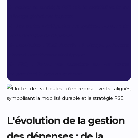
3- Activer sa stratégie RSE : de la mobilité verte au
pilotage global des impacts
4- Les cartes intelligentes : le système nerveux de
votre politique de dépenses
5- Conclusion : 2025, l'année où chaque paiement
devient une décision stratégique
6- FAQ : Toutes vos questions sur les cartes
corporate et la gestion carbone
L'évolution de la gestion
des dépenses : de la