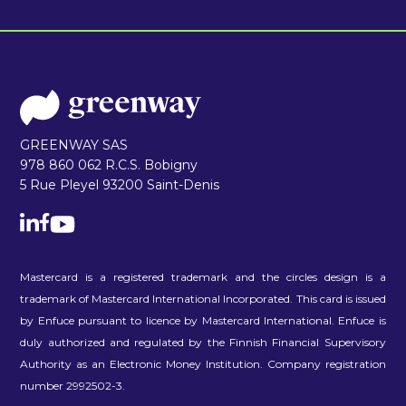
GREENWAY SAS
978 860 062 R.C.S. Bobigny
5 Rue Pleyel 93200 Saint-Denis
Mastercard is a registered trademark and the circles design is a
trademark of Mastercard International Incorporated. This card is issued
by Enfuce pursuant to licence by Mastercard International. Enfuce is
duly authorized and regulated by the Finnish Financial Supervisory
Authority as an Electronic Money Institution. Company registration
number 2992502-3.