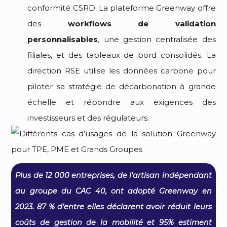
conformité CSRD. La plateforme Greenway offre
des
workflows de validation
personnalisables
, une gestion centralisée des
filiales, et des tableaux de bord consolidés. La
direction RSE utilise les données carbone pour
piloter sa stratégie de décarbonation à grande
échelle et répondre aux exigences des
investisseurs et des régulateurs.
Plus de 12 000 entreprises, de l'artisan indépendant
au groupe du CAC 40, ont adopté Greenway en
2023. 87 % d’entre elles déclarent avoir réduit leurs
coûts de gestion de la mobilité et 95% estiment