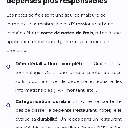
dépenses plus responsables
Les notes de frais sont une source majeure de
complexité administrative et d'émissions carbone
cachées. Notre
carte de notes de frais
, reliée à une
application mobile intelligente, révolutionne ce
processus :
Dématérialisation complète :
Grâce à la
technologie OCR, une simple photo du reçu
suffit pour archiver la dépense et extraire les
informations clés (TVA, montant, etc.).
Catégorisation durable :
L'IA ne se contente
pas de classer la dépense (restaurant, hôtel), elle
évalue sa durabilité. Un repas dans un restaurant
certifié bio aura un meilleur "score RSE" qu'un