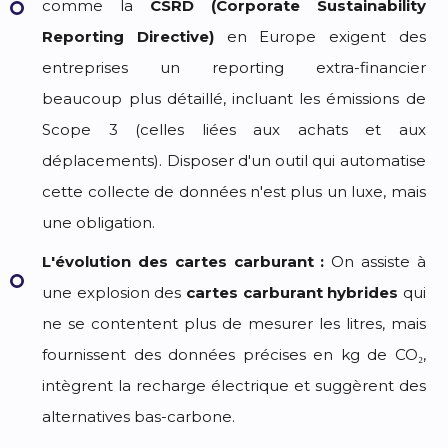
comme la
CSRD (Corporate Sustainability
Reporting Directive)
en Europe exigent des
entreprises un reporting extra-financier
beaucoup plus détaillé, incluant les émissions de
Scope 3 (celles liées aux achats et aux
déplacements). Disposer d'un outil qui automatise
cette collecte de données n'est plus un luxe, mais
une obligation.
L'évolution des cartes carburant :
On assiste à
une explosion des
cartes carburant hybrides
qui
ne se contentent plus de mesurer les litres, mais
fournissent des données précises en kg de CO₂,
intègrent la recharge électrique et suggèrent des
alternatives bas-carbone.