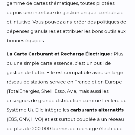
gamme de cartes thématiques, toutes pilotées
depuis une interface de gestion unique, centralisée
et intuitive. Vous pouvez ainsi créer des politiques de
dépenses granulaires et attribuer les bons outils aux
bonnes équipes.
La Carte Carburant et Recharge Électrique :
Plus
qu'une simple carte essence, c'est un outil de
gestion de flotte. Elle est compatible avec un large
réseau de stations-service en France et en Europe
(TotalEnergies, Shell, Esso, Avia, mais aussi les
enseignes de grande distribution comme Leclerc ou
Système U). Elle intègre les
carburants alternatifs
(E85, GNV, HVO) et est surtout couplée à un réseau
de plus de 200 000 bornes de recharge électrique.