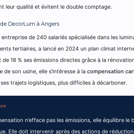
t leur qualité et évitent le double comptage.
 de DecorLum à Angers
entreprise de 240 salariés spécialisée dans les lumin
ents tertiaires, a lancé en 2024 un plan climat intern
it de 18 % ses émissions directes grâce à la rénovatio
 de son usine, elle s’intéresse à la
compensation ca
 ses trajets logistiques, plus difficiles à décarboner.
NIR
nsation n’efface pas les émissions, elle équilibre le b
ue. Elle doit intervenir après des actions de réduction