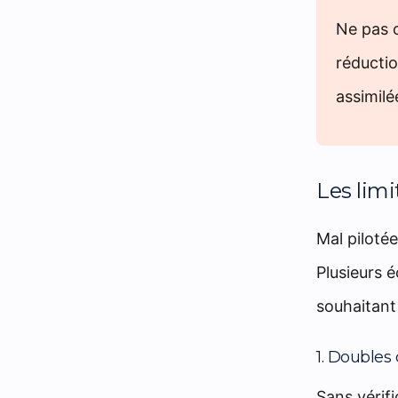
Ne pas 
réductio
assimil
Les limi
Mal pilotée
Plusieurs é
souhaitant
1. Doubles
Sans vérif