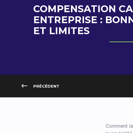
COMPENSATION CA
ENTREPRISE : BON
ET LIMITES
PRÉCÉDENT
Comment l