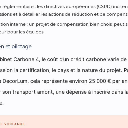
n réglementaire
: les directives européennes (CSRD) inciten
sions et à détailler les actions de réduction et de compens
tion interne
: un projet de compensation bien choisi peut ser
eur pour les équipes.
 et pilotage
binet Carbone 4, le coût d’un crédit carbone varie de
elon la certification, le pays et la nature du projet. 
DecorLum, cela représente environ 25 000 € par an
son transport amont, une dépense à inscrire dans la
e.
DE VIGILANCE