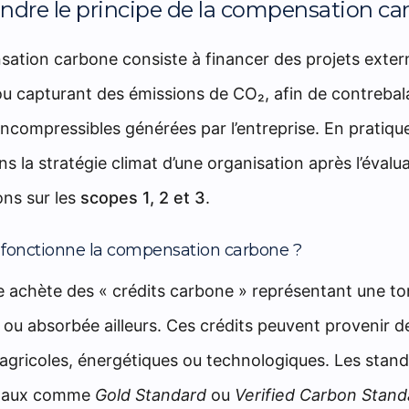
dre le principe de la compensation ca
ation carbone consiste à financer des projets exter
ou capturant des émissions de CO₂, afin de contrebal
ncompressibles générées par l’entreprise. En pratique
ans la stratégie climat d’une organisation après l’évalu
ons sur les
scopes 1, 2 et 3
.
onctionne la compensation carbone ?
se achète des « crédits carbone » représentant une t
 ou absorbée ailleurs. Ces crédits peuvent provenir d
, agricoles, énergétiques ou technologiques. Les stan
onaux comme
Gold Standard
ou
Verified Carbon Stand