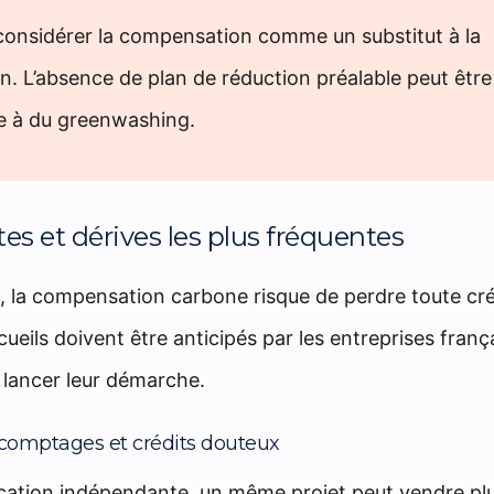
considérer la compensation comme un substitut à la
n. L’absence de plan de réduction préalable peut être
ée à du greenwashing.
tes et dérives les plus fréquentes
, la compensation carbone risque de perdre toute créd
cueils doivent être anticipés par les entreprises franç
 lancer leur démarche.
 comptages et crédits douteux
ication indépendante, un même projet peut vendre plu