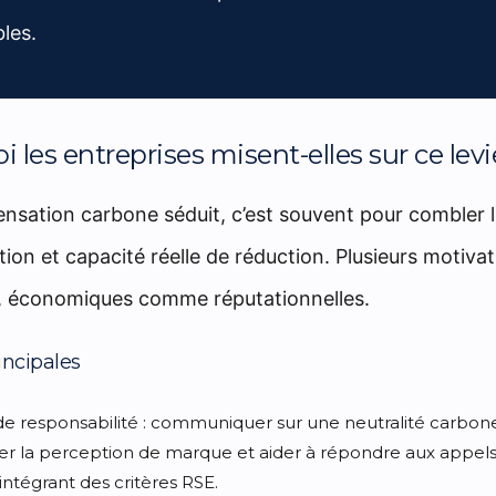
les.
 les entreprises misent-elles sur ce levi
ensation carbone séduit, c’est souvent pour combler l
ion et capacité réelle de réduction. Plusieurs motiva
, économiques comme réputationnelles.
incipales
e responsabilité
: communiquer sur une neutralité carbon
er la perception de marque et aider à répondre aux appels 
intégrant des critères RSE.