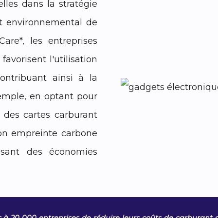
lles dans la stratégie
t environnemental de
Care*, les entreprises
avorisent l'utilisation
ontribuant ainsi à la
emple, en optant pour
c des cartes carburant
son empreinte carbone
lisant des économies