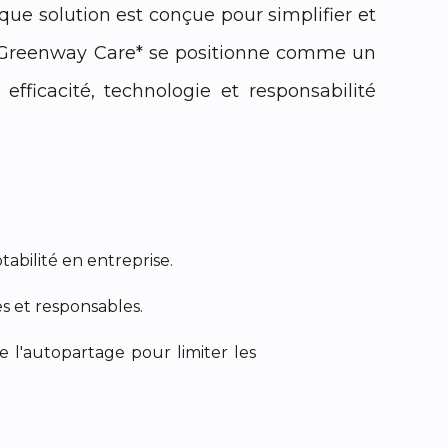
que solution est conçue pour simplifier et
s. *Greenway Care* se positionne comme un
fficacité, technologie et responsabilité
tabilité en entreprise.
s et responsables.
 l'autopartage pour limiter les