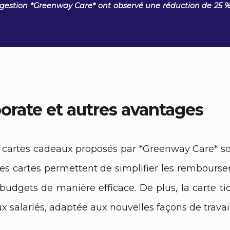
 gestion *Greenway Care* ont observé une réduction de 25 % 
rporate et autres avantages
 et cartes cadeaux proposés par *Greenway Care* s
ces cartes permettent de simplifier les rembourseme
dgets de manière efficace. De plus, la carte tick
x salariés, adaptée aux nouvelles façons de travaille