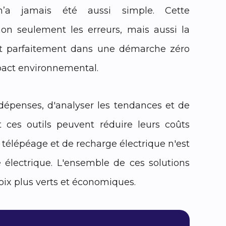
 n’a jamais été aussi simple. Cette
 non seulement les erreurs, mais aussi la
ant parfaitement dans une démarche zéro
mpact environnemental.
 dépenses, d'analyser les tendances et de
t ces outils peuvent réduire leurs coûts
de télépéage et de recharge électrique n'est
é électrique. L'ensemble de ces solutions
oix plus verts et économiques.