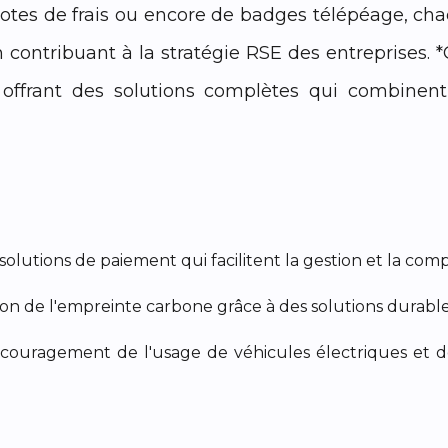
 notes de frais ou encore de badges télépéage, cha
en contribuant à la stratégie RSE des entreprise
offrant des solutions complètes qui combinent e
solutions de paiement qui facilitent la gestion et la comp
n de l'empreinte carbone grâce à des solutions durable
ncouragement de l'usage de véhicules électriques et de