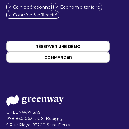
✓ Gain opérationnel
✓ Économie tarifaire
✓ Contrôle & efficacité
RÉSERVER UNE DÉMO
COMMANDER
GREENWAY SAS
978 860 062 R.C.S. Bobigny
5 Rue Pleyel 93200 Saint-Denis