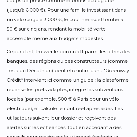
coups de pouce comme le bonus écologique
(jusqu’à 6 000 €). Pour une famille investissant dans
un vélo cargo à 3 000 €, le coût mensuel tombe à
50 € sur cinq ans, rendant la mobilité verte
accessible même aux budgets modestes.
Cependant, trouver le bon crédit parmi les offres des
banques, des régions ou des constructeurs (comme
Tesla ou Décathlon) peut être intimidant. *Greenway
Crédit* intervient ici comme un guide : la plateforme
recense les prêts adaptés, intègre les subventions
locales (par exemple, 500 € à Paris pour un vélo
électrique), et calcule le coût réel après aides. Les
utilisateurs suivent leur dossier et reçoivent des
alertes sur les échéances, tout en accédant à des
conseils pour maximiser leur impact écologique,