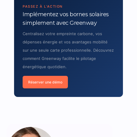
PASSEZ À L’ACTION
Implémentez vos bornes solaires
simplement avec Greenway
Centralisez votre empreinte carbone, vos
dépenses énergie et vos avantages mobilité
sur une seule carte professionnelle. Découvrez
comment Greenway facilite le pilotage
énergétique quotidien.
Réserver une démo