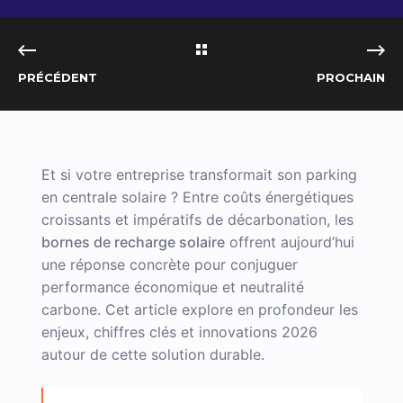
PRÉCÉDENT
PROCHAIN
Et si votre entreprise transformait son parking
en centrale solaire ? Entre coûts énergétiques
croissants et impératifs de décarbonation, les
bornes de recharge solaire
offrent aujourd’hui
une réponse concrète pour conjuguer
performance économique et neutralité
carbone. Cet article explore en profondeur les
enjeux, chiffres clés et innovations 2026
autour de cette solution durable.