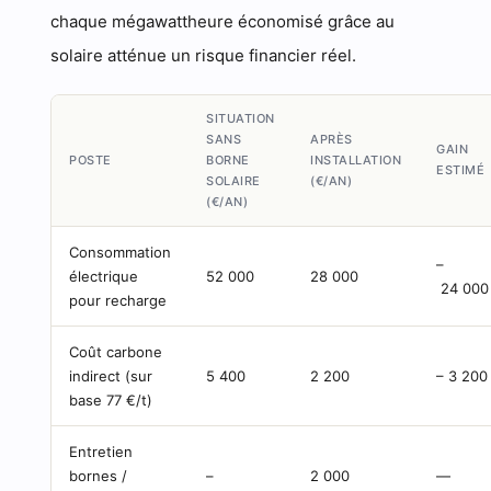
chaque mégawattheure économisé grâce au
solaire atténue un risque financier réel.
SITUATION
SANS
APRÈS
GAIN
POSTE
BORNE
INSTALLATION
ESTIMÉ
SOLAIRE
(€/AN)
(€/AN)
Consommation
–
électrique
52 000
28 000
24 000
pour recharge
Coût carbone
indirect (sur
5 400
2 200
– 3 200
base 77 €/t)
Entretien
bornes /
–
2 000
—