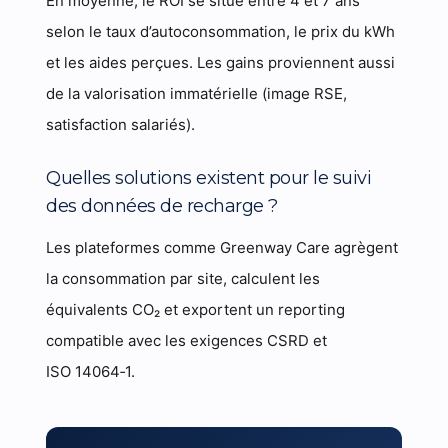
En moyenne, le ROI se situe entre 4 et 7 ans
selon le taux d’autoconsommation, le prix du kWh
et les aides perçues. Les gains proviennent aussi
de la valorisation immatérielle (image RSE,
satisfaction salariés).
Quelles solutions existent pour le suivi
des données de recharge ?
Les plateformes comme Greenway Care agrègent
la consommation par site, calculent les
équivalents CO₂ et exportent un reporting
compatible avec les exigences CSRD et
ISO 14064‑1.