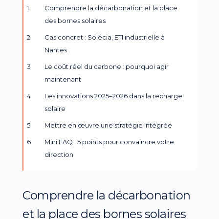
Comprendre la décarbonation et la place
des bornes solaires
Cas concret : Solécia, ETI industrielle à
Nantes
Le coût réel du carbone : pourquoi agir
maintenant
Les innovations 2025–2026 dans la recharge
solaire
Mettre en œuvre une stratégie intégrée
Mini FAQ : 5 points pour convaincre votre
direction
Comprendre la décarbonation
et la place des bornes solaires