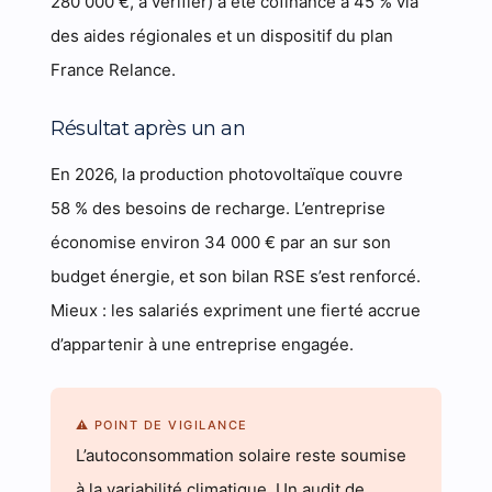
280 000 €, à vérifier) a été cofinancé à 45 % via
des aides régionales et un dispositif du plan
France Relance.
Résultat après un an
En 2026, la production photovoltaïque couvre
58 % des besoins de recharge. L’entreprise
économise environ 34 000 € par an sur son
budget énergie, et son bilan RSE s’est renforcé.
Mieux : les salariés expriment une fierté accrue
d’appartenir à une entreprise engagée.
⚠ POINT DE VIGILANCE
L’autoconsommation solaire reste soumise
à la variabilité climatique. Un audit de