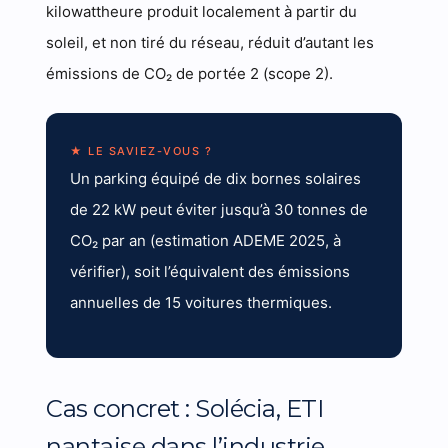
kilowattheure produit localement à partir du
soleil, et non tiré du réseau, réduit d’autant les
émissions de CO₂ de portée 2 (scope 2).
★ LE SAVIEZ-VOUS ?
Un parking équipé de dix bornes solaires
de 22 kW peut éviter jusqu’à 30 tonnes de
CO₂ par an (estimation ADEME 2025, à
vérifier), soit l’équivalent des émissions
annuelles de 15 voitures thermiques.
Cas concret : Solécia, ETI
nantaise dans l’industrie