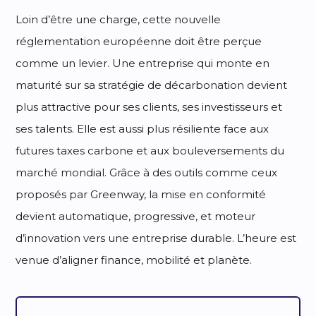
Loin d’être une charge, cette nouvelle
réglementation européenne doit être perçue
comme un levier. Une entreprise qui monte en
maturité sur sa stratégie de décarbonation devient
plus attractive pour ses clients, ses investisseurs et
ses talents. Elle est aussi plus résiliente face aux
futures taxes carbone et aux bouleversements du
marché mondial. Grâce à des outils comme ceux
proposés par Greenway, la mise en conformité
devient automatique, progressive, et moteur
d’innovation vers une entreprise durable. L’heure est
venue d’aligner finance, mobilité et planète.