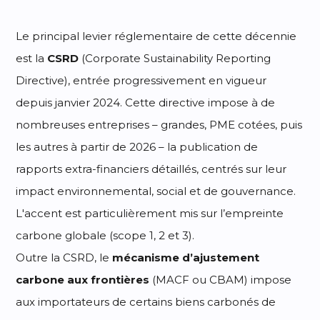
Le principal levier réglementaire de cette décennie
est la
CSRD
(Corporate Sustainability Reporting
Directive), entrée progressivement en vigueur
depuis janvier 2024. Cette directive impose à de
nombreuses entreprises – grandes, PME cotées, puis
les autres à partir de 2026 – la publication de
rapports extra-financiers détaillés, centrés sur leur
impact environnemental, social et de gouvernance.
L'accent est particulièrement mis sur l’empreinte
carbone globale (scope 1, 2 et 3).
Outre la CSRD, le
mécanisme d’ajustement
carbone aux frontières
(MACF ou CBAM) impose
aux importateurs de certains biens carbonés de