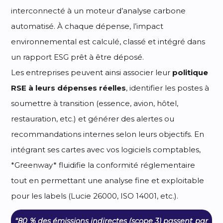
interconnecté à un moteur d’analyse carbone
automatisé. À chaque dépense, l’impact
environnemental est calculé, classé et intégré dans
un rapport ESG prêt à être déposé.
Les entreprises peuvent ainsi associer leur
politique
RSE à leurs dépenses réelles
, identifier les postes à
soumettre à transition (essence, avion, hôtel,
restauration, etc.) et générer des alertes ou
recommandations internes selon leurs objectifs. En
intégrant ses cartes avec vos logiciels comptables,
*Greenway* fluidifie la conformité réglementaire
tout en permettant une analyse fine et exploitable
pour les labels (Lucie 26000, ISO 14001, etc.).
“80 % des émissions indirectes (scope 3) passent par