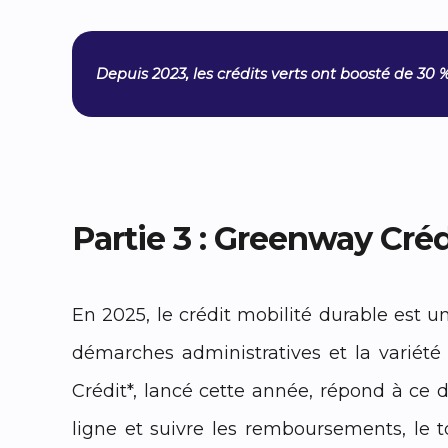
Depuis 2023, les crédits verts ont boosté de 30 %
Partie 3 : Greenway Crédi
En 2025, le crédit mobilité durable est un
démarches administratives et la variété
Crédit*, lancé cette année, répond à ce d
ligne et suivre les remboursements, le 