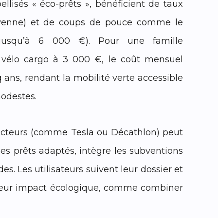
ellisés « éco-prêts », bénéficient de taux
yenne) et de coups de pouce comme le
jusqu’à 6 000 €). Pour une famille
 vélo cargo à 3 000 €, le coût mensuel
 ans, rendant la mobilité verte accessible
odestes.
ructeurs (comme Tesla ou Décathlon) peut
les prêts adaptés, intègre les subventions
es. Les utilisateurs suivent leur dossier et
r leur impact écologique, comme combiner