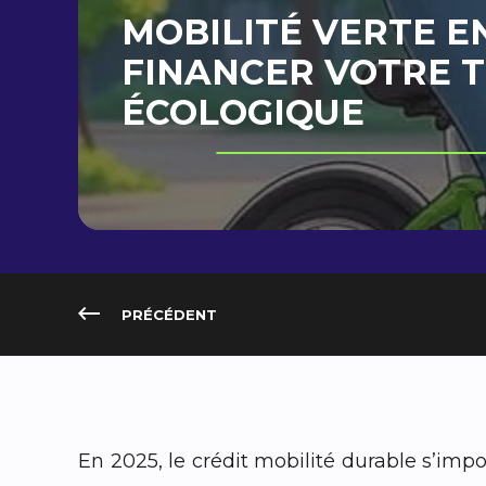
MOBILITÉ VERTE EN
FINANCER VOTRE 
ÉCOLOGIQUE
PRÉCÉDENT
En 2025, le crédit mobilité durable s’imp