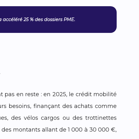
a accéléré 25 % des dossiers PME.
t pas en reste : en 2025, le crédit mobilité
eurs besoins, finançant des achats comme
ues, des vélos cargos ou des trottinettes
des montants allant de 1 000 à 30 000 €,