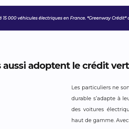
cé 15 000 véhicules électriques en France. *Greenway Crédit* 
s aussi adoptent le crédit vert
Les particuliers ne son
durable s’adapte à l
des voitures électriq
haut de gamme. Avec 