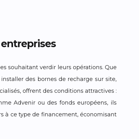
s entreprises
ses souhaitant verdir leurs opérations. Que
installer des bornes de recharge sur site,
isés, offrent des conditions attractives :
mme Advenir ou des fonds européens, ils
ours à ce type de financement, économisant