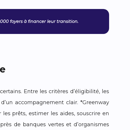
000 foyers à financer leur transition.
le
ains. Entre les critères d’éligibilité, les
oin d’un accompagnement clair. *Greenway
les prêts, estimer les aides, souscrire en
auprès de banques vertes et d’organismes