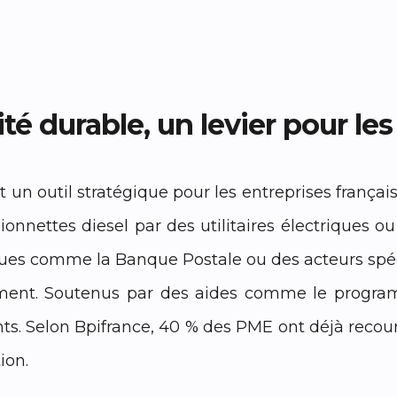
lité durable, un levier pour le
t un outil stratégique pour les entreprises françai
onnettes diesel par des utilitaires électriques ou 
es comme la Banque Postale ou des acteurs spécial
ement. Soutenus par des aides comme le progra
ents. Selon Bpifrance, 40 % des PME ont déjà rec
ion.