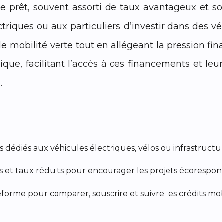
e prêt, souvent assorti de taux avantageux et so
ctriques ou aux particuliers d’investir dans des v
e mobilité verte tout en allégeant la pression fi
e, facilitant l’accès à ces financements et leur
.
 dédiés aux véhicules électriques, vélos ou infrastructu
s et taux réduits pour encourager les projets écorespon
forme pour comparer, souscrire et suivre les crédits mob