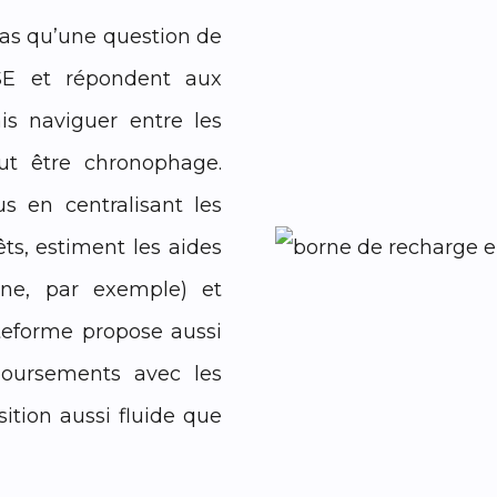
 pas qu’une question de
RSE et répondent aux
ais naviguer entre les
eut être chronophage.
s en centralisant les
êts, estiment les aides
rne, par exemple) et
ateforme propose aussi
boursements avec les
ition aussi fluide que