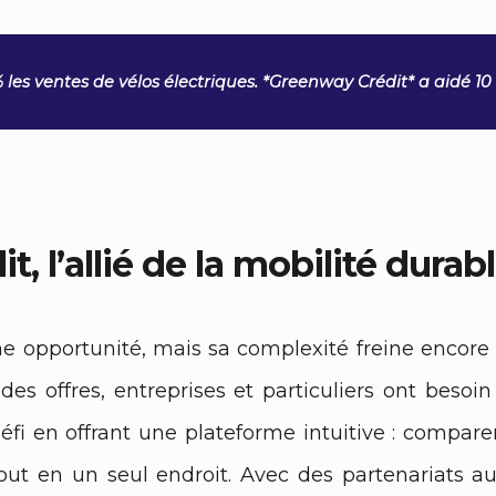
 les ventes de vélos électriques. *Greenway Crédit* a aidé 10 
t, l’allié de la mobilité durab
e opportunité, mais sa complexité freine encore cert
 des offres, entreprises et particuliers ont bes
éfi en offrant une plateforme intuitive : comparer 
tout en un seul endroit. Avec des partenariats 