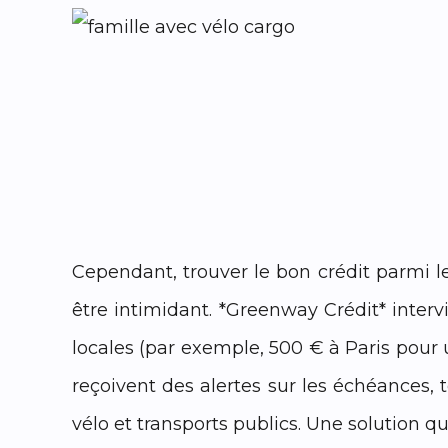
Cependant, trouver le bon crédit parmi 
être intimidant. *Greenway Crédit* interv
locales (par exemple, 500 € à Paris pour un
reçoivent des alertes sur les échéances
vélo et transports publics. Une solution q