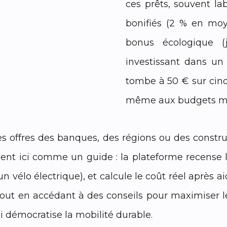
ces prêts, souvent lab
bonifiés (2 % en mo
bonus écologique (
investissant dans un
tombe à 50 € sur cinq
même aux budgets m
les offres des banques, des régions ou des const
ient ici comme un guide : la plateforme recense 
 vélo électrique), et calcule le coût réel après aid
, tout en accédant à des conseils pour maximise
ui démocratise la mobilité durable.