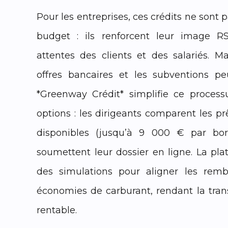
Pour les entreprises, ces crédits ne sont
budget : ils renforcent leur image 
attentes des clients et des salariés. M
offres bancaires et les subventions p
*Greenway Crédit* simplifie ce processu
options : les dirigeants comparent les pr
disponibles (jusqu’à 9 000 € par bo
soumettent leur dossier en ligne. La pl
des simulations pour aligner les rem
économies de carburant, rendant la trans
rentable.