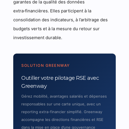
garantes de la qualité des données
extra‑financières. Elles participent à la
consolidation des indicateurs, à l’arbitrage des
budgets verts et à la mesure du retour sur
investissement durable.
SOLUTION GREENWAY
Outiller votre pilotage RSE avec
Greenway
Gérez mobilité, avantages salariés et dépenses
responsables sur une carte unique, avec un
reporting extra-financier simplifié. Greenway
accompagne les directions financières et RSE
dans la mise en place d’une gouvernance