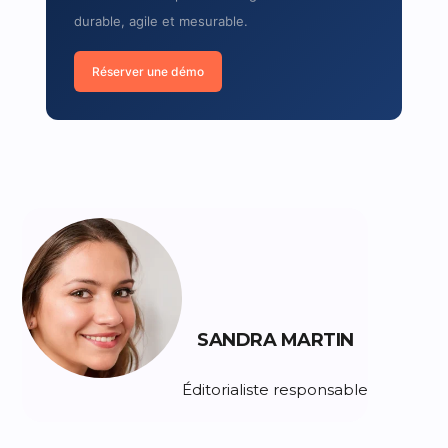
durable, agile et mesurable.
Réserver une démo
SANDRA MARTIN
Éditorialiste responsable