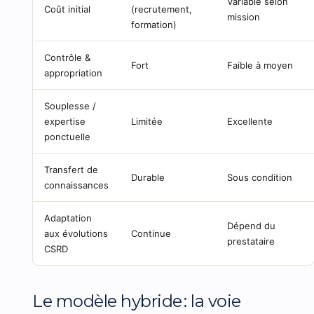
Variable selon
Coût initial
(recrutement,
mission
formation)
Contrôle &
Fort
Faible à moyen
appropriation
Souplesse /
expertise
Limitée
Excellente
ponctuelle
Transfert de
Durable
Sous condition
connaissances
Adaptation
Dépend du
aux évolutions
Continue
prestataire
CSRD
Le modèle hybride : la voie