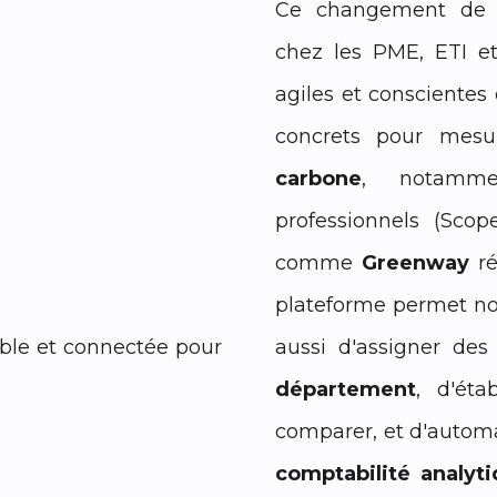
Ce changement de pa
chez les PME, ETI et 
agiles et conscientes 
concrets pour mesur
carbone
, notamme
professionnels (Scop
comme
Greenway
ré
plateforme permet no
aussi d'assigner de
département
, d'éta
comparer, et d'autom
comptabilité analyt