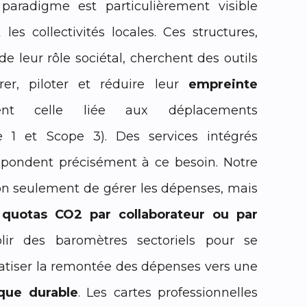
radigme est particulièrement visible
les collectivités locales. Ces structures,
de leur rôle sociétal, cherchent des outils
er, piloter et réduire leur
empreinte
nt celle liée aux déplacements
e 1 et Scope 3). Des services intégrés
pondent précisément à ce besoin. Notre
n seulement de gérer les dépenses, mais
s
quotas CO2 par collaborateur ou par
blir des baromètres sectoriels pour se
atiser la remontée des dépenses vers une
ique durable
. Les cartes professionnelles