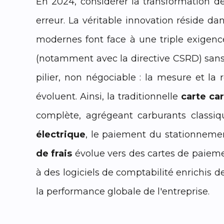
En 2024, considérer la transformation d
erreur. La véritable innovation réside da
modernes font face à une triple exigen
(notamment avec la directive CSRD) sans 
pilier, non négociable : la mesure et la
évoluent. Ainsi, la traditionnelle
carte ca
complète, agrégeant carburants classiq
électrique
, le paiement du stationnemen
de frais
évolue vers des cartes de paieme
à des logiciels de comptabilité enrichis 
la performance globale de l'entreprise.