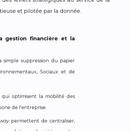
des leviers stratégiques au service de la
ieuse et pilotée par la donnée.
 gestion financière et la
 simple suppression du papier
vironnementaux, Sociaux et de
qui optimisent la mobilité des
one de l'entreprise.
way
permettent de centraliser,