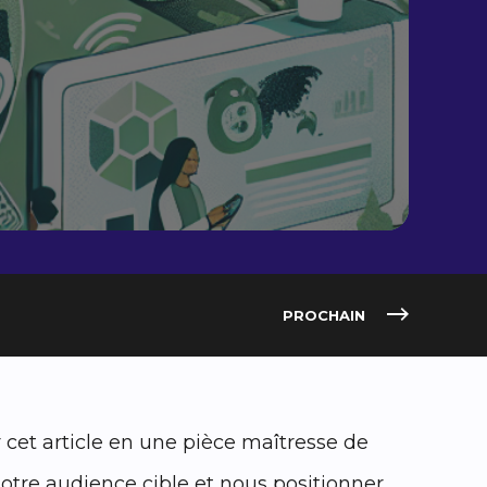
PROCHAIN
cet article en une pièce maîtresse de
otre audience cible et nous positionner