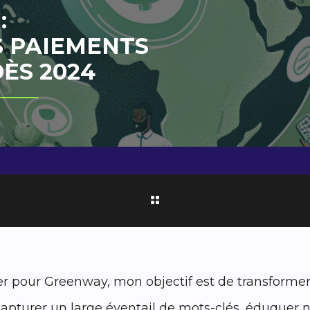
:
 PAIEMENTS
ÈS 2024
pour Greenway, mon objectif est de transformer 
apturer un large éventail de mots-clés, éduquer n