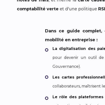
notes de frais
, et même la
carte cade
comptabilité verte
et d'une politique
RSE
Dans ce guide complet, d
mobilité en entreprise :
La digitalisation des pa
pour devenir un outil de 
Gouvernance).
Les cartes professionnell
collaborateurs, maîtrisent 
Le rôle des plateformes 