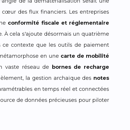
angle de la dématérialisation serait une
 cœur des flux financiers. Les entreprises
une
conformité fiscale et réglementaire
e. À cela s'ajoute désormais un quatrième
s ce contexte que les outils de paiement
 se métamorphose en une
carte de mobilité
 un vaste réseau de
bornes de recharge
llèlement, la gestion archaïque des
notes
aramétrables en temps réel et connectées
source de données précieuses pour piloter