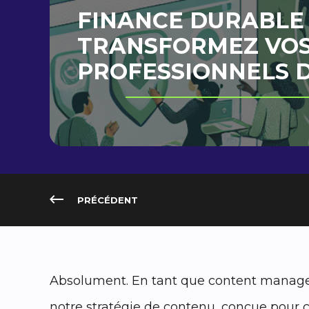
FINANCE DURABLE 
TRANSFORMEZ VOS
PROFESSIONNELS D
PRÉCÉDENT
Absolument. En tant que content manager 
notre stratégie de contenu, conçue pour c