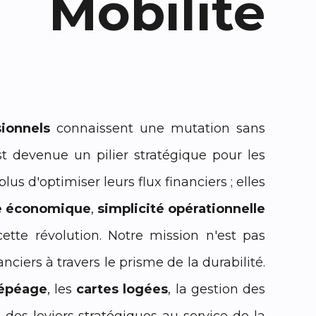
Mobilité
ionnels
connaissent une mutation sans
st devenue un pilier stratégique pour les
us d'optimiser leurs flux financiers ; elles
e économique
,
simplicité opérationnelle
te révolution. Notre mission n'est pas
nciers à travers le prisme de la durabilité.
lépéage
, les
cartes logées
, la gestion des