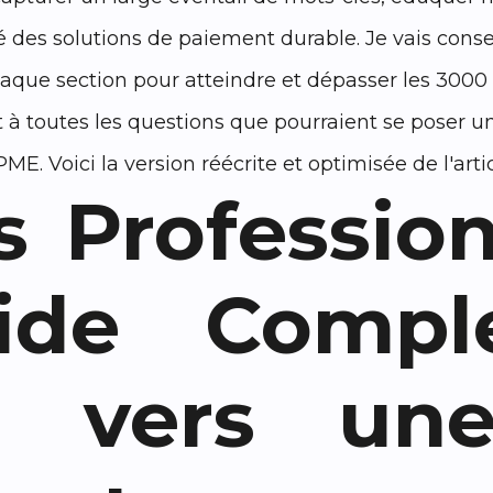
 des solutions de paiement durable. Je vais cons
que section pour atteindre et dépasser les 3000 m
ant à toutes les questions que pourraient se poser
E. Voici la version réécrite et optimisée de l'articl
 Professio
ide Compl
on vers un