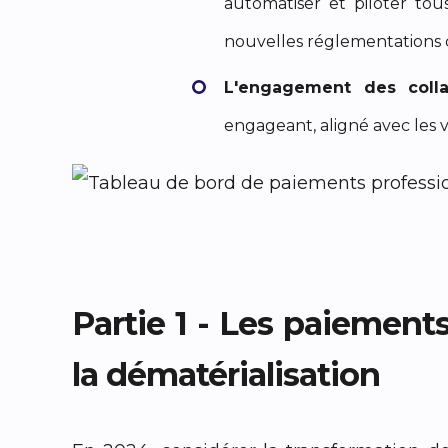
automatiser et piloter tous
nouvelles réglementations
L'engagement des colla
engageant, aligné avec les v
Partie 1 - Les paiements
la dématérialisation