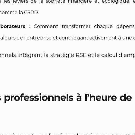
 les leviers de la sobriété financière et écologique, 
 comme la CSRD.
borateurs :
Comment transformer chaque dépense 
aleurs de l'entreprise et contribuant activement à une c
 professionnels à l’heure de l