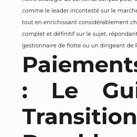
comme le leader incontesté sur le marché
tout en enrichissant considérablement cha
complet et définitif sur le sujet, répond
gestionnaire de flotte ou un dirigeant de PM
Paiements
: Le Gu
Transiti