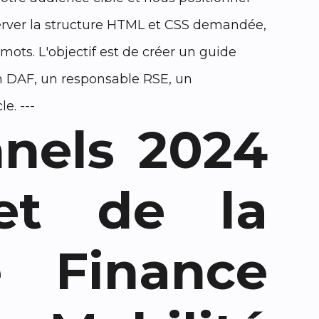
erver la structure HTML et CSS demandée,
ots. L'objectif est de créer un guide
 un DAF, un responsable RSE, un
e. ---
nnels 2024
et de la
e Finance