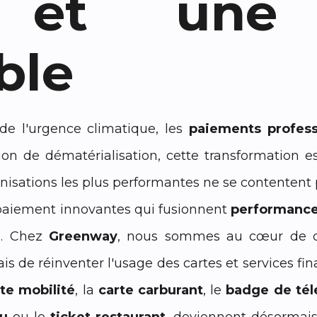
 et une 
ble
t de l'urgence climatique, les
paiements profess
on de dématérialisation, cette transformation e
nisations les plus performantes ne se contentent pl
paiement innovantes qui fusionnent
performanc
e
. Chez
Greenway
, nous sommes au cœur de cet
is de réinventer l'usage des cartes et services fina
te mobilité
, la
carte carburant
, le
badge de té