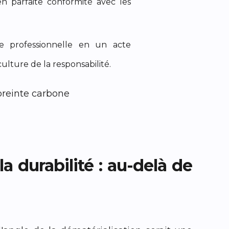
en parfaite conformité avec les
professionnelle en un acte
ulture de la responsabilité.
a durabilité : au-delà de