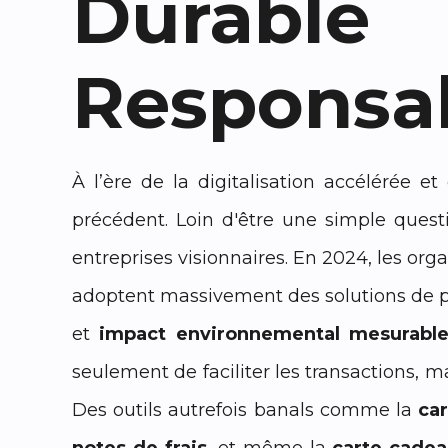
Durable
Responsa
À l’ère de la digitalisation accélérée e
précédent. Loin d'être une simple questi
entreprises visionnaires. En 2024, les orga
adoptent massivement des solutions de 
et
impact environnemental mesurabl
seulement de faciliter les transactions, ma
Des outils autrefois banals comme la
car