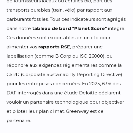
de fournisseurs locaux ou certifiés bio, part des
transports durables (train, vélo) par rapport aux
carburants fossiles. Tous ces indicateurs sont agrégés
dans notre
tableau de bord "Planet Score"
intégré.
Ces données sont exportables en un clic pour
alimenter vos
rapports RSE
, préparer une
labellisation (comme B Corp ou ISO 26000), ou
répondre aux exigences réglementaires comme la
CSRD (Corporate Sustainability Reporting Directive)
pour les entreprises concernées. En 2025, 63% des
DAF interrogés dans une étude Deloitte déclarent
vouloir un partenaire technologique pour objectiver
et piloter leur plan climat. Greenway est ce
partenaire.