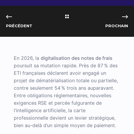
PRÉCÉDENT
PROCHAIN
En 2026, la
digitalisation des notes de frais
poursuit sa mutation rapide. Près de 87 % des
ETI françaises déclarent avoir engagé un
projet de dématérialisation totale ou partielle,
contre seulement 54 % trois ans auparavant.
Entre obligations réglementaires, nouvelles
exigences RSE et percée fulgurante de
l’intelligence artificielle, la carte
professionnelle devient un levier stratégique,
bien au-delà d’un simple moyen de paiement.