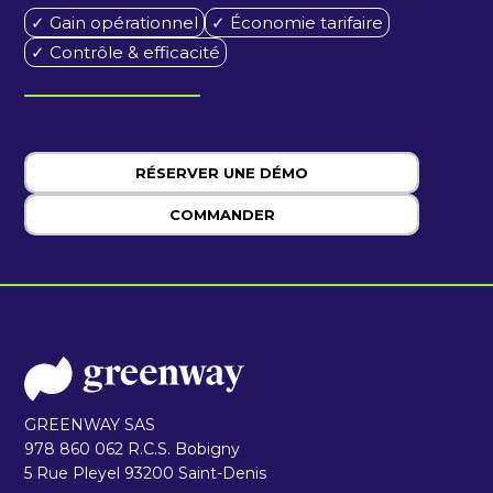
✓ Gain opérationnel
✓ Économie tarifaire
✓ Contrôle & efficacité
RÉSERVER UNE DÉMO
COMMANDER
GREENWAY SAS
978 860 062 R.C.S. Bobigny
5 Rue Pleyel 93200 Saint-Denis