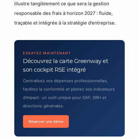
illustre tangible­ment ce que sera la gestion
responsable des frais à horizon 2027 : fluide,
traçable et intégrée à la stratégie d’entreprise.
ESSAYEZ MAINTENANT
Découvrez la carte Greenway et
son cockpit RSE intégré
Centralisez vos dépenses professionnelles,
facilitez la conformité et pilotez vos indicateurs
d’impact : un outil unique pour DAF, DRH et
directions générales.
Réserver une démo