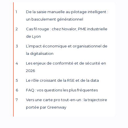
De la saisie manuelle au pilotage intelligent :
un basculement générationnel
Cas fil rouge : chez Novalor, PME industrielle
de Lyon
L’impact économique et organisationnel de
la digitalisation
Les enjeux de conformité et de sécurité en
2026
Le rôle croissant de la RSE et de la data
FAQ : vos questions les plus fréquentes
Vers une carte pro tout-en-un : la trajectoire
portée par Greenway