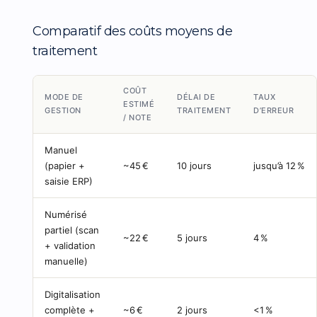
Comparatif des coûts moyens de
traitement
COÛT
MODE DE
DÉLAI DE
TAUX
ESTIMÉ
GESTION
TRAITEMENT
D’ERREUR
/ NOTE
Manuel
(papier +
~45 €
10 jours
jusqu’à 12 %
saisie ERP)
Numérisé
partiel (scan
~22 €
5 jours
4 %
+ validation
manuelle)
Digitalisation
complète +
~6 €
2 jours
<1 %