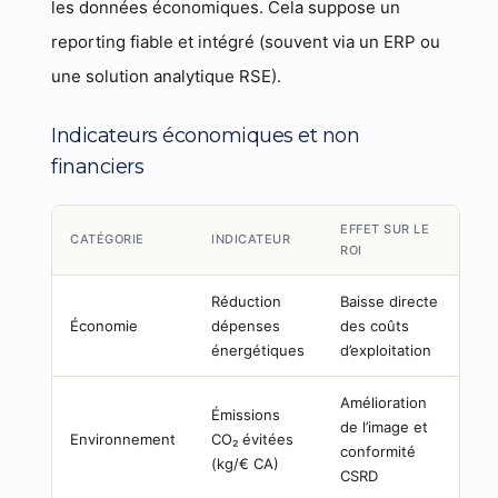
les données économiques. Cela suppose un
reporting fiable et intégré (souvent via un ERP ou
une solution analytique RSE).
Indicateurs économiques et non
financiers
EFFET SUR LE
CATÉGORIE
INDICATEUR
ROI
Réduction
Baisse directe
Économie
dépenses
des coûts
énergétiques
d’exploitation
Amélioration
Émissions
de l’image et
Environnement
CO₂ évitées
conformité
(kg/€ CA)
CSRD