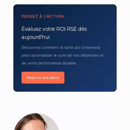
PASSEZ À L’ACTION
Évaluez votre ROI RSE dès
aujourd’hui
Découvrez comment la carte pro Greenway
peut automatiser le suivi de vos dépenses et
de votre performance durable.
Réserver une démo