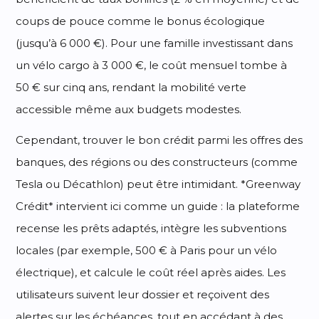
coups de pouce comme le bonus écologique
(jusqu’à 6 000 €). Pour une famille investissant dans
un vélo cargo à 3 000 €, le coût mensuel tombe à
50 € sur cinq ans, rendant la mobilité verte
accessible même aux budgets modestes.
Cependant, trouver le bon crédit parmi les offres des
banques, des régions ou des constructeurs (comme
Tesla ou Décathlon) peut être intimidant. *Greenway
Crédit* intervient ici comme un guide : la plateforme
recense les prêts adaptés, intègre les subventions
locales (par exemple, 500 € à Paris pour un vélo
électrique), et calcule le coût réel après aides. Les
utilisateurs suivent leur dossier et reçoivent des
alertes sur les échéances, tout en accédant à des