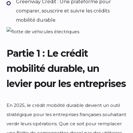
Greenway Crédit : Une plateforme pour
comparer, souscrire et suivre les crédits
mobilité durable.
Partie 1 : Le crédit
mobilité durable, un
levier pour les entreprises
En 2025, le crédit mobilité durable devient un outil
stratégique pour les entreprises françaises souhaitant
verdir leurs opérations. Que ce soit pour remplacer
une flotte de camionnettes diesel par des utilitaires