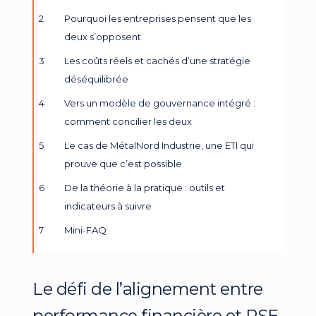
Pourquoi les entreprises pensent que les
deux s’opposent
Les coûts réels et cachés d’une stratégie
déséquilibrée
Vers un modèle de gouvernance intégré :
comment concilier les deux
Le cas de MétalNord Industrie, une ETI qui
prouve que c’est possible
De la théorie à la pratique : outils et
indicateurs à suivre
Mini-FAQ
Le défi de l’alignement entre
performance financière et RSE