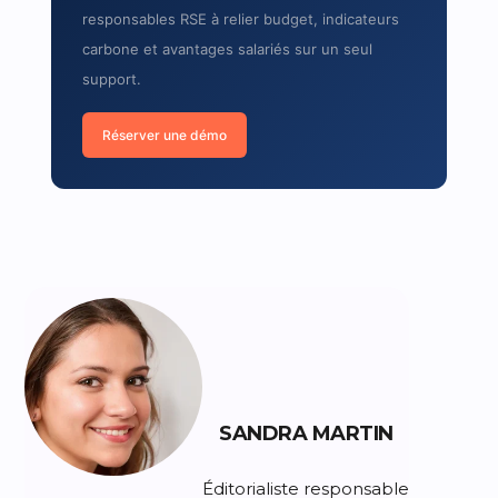
responsables RSE à relier budget, indicateurs
carbone et avantages salariés sur un seul
support.
Réserver une démo
SANDRA MARTIN
Éditorialiste responsable