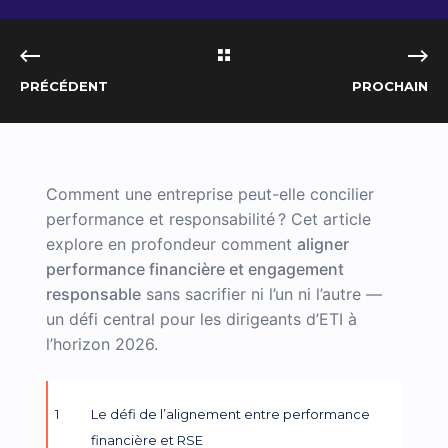
PRÉCÉDENT
PROCHAIN
Comment une entreprise peut-elle concilier
performance et responsabilité ? Cet article
explore en profondeur comment
aligner
performance financière et engagement
responsable
sans sacrifier ni l’un ni l’autre —
un défi central pour les dirigeants d’ETI à
l’horizon 2026.
Le défi de l’alignement entre performance
financière et RSE