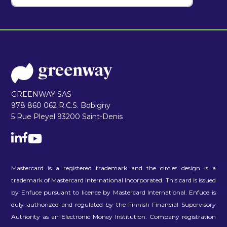
GREENWAY SAS
978 860 062 R.C.S. Bobigny
5 Rue Pleyel 93200 Saint-Denis
Mastercard is a registered trademark and the circles design is a
trademark of Mastercard International Incorporated. This card is issued
by Enfuce pursuant to licence by Mastercard International. Enfuce is
duly authorized and regulated by the Finnish Financial Supervisory
Authority as an Electronic Money Institution. Company registration