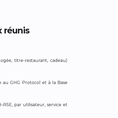
x réunis
logée, titre-restaurant, cadeau)
me au GHG Protocol et à la Base
SE, par utilisateur, service et