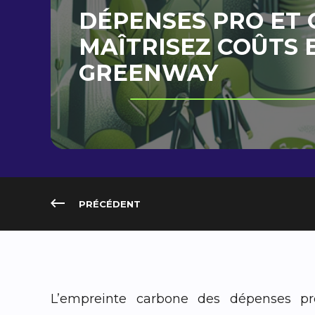
DÉPENSES PRO ET C
MAÎTRISEZ COÛTS 
GREENWAY
PRÉCÉDENT
L’empreinte carbone des dépenses pr