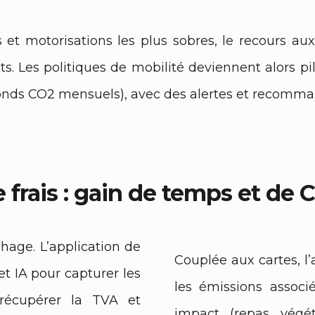
s et motorisations les plus sobres, le recours a
ts. Les politiques de mobilité deviennent alors pil
onds CO2 mensuels), avec des alertes et recomma
e frais : gain de temps et de 
hage. L’application de
Couplée aux cartes, l’
 IA pour capturer les
les émissions associ
, récupérer la TVA et
impact (repas végét