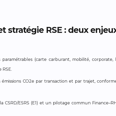
 et stratégie RSE : deux enjeu
 paramétrables (carte carburant, mobilité, corporate, 
e RSE.
émissions CO2e par transaction et par trajet, confor
 la CSRD/ESRS (E1) et un pilotage commun Finance–RH–R