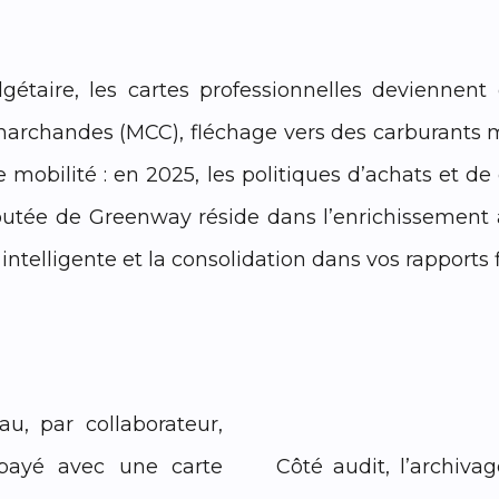
étaire, les cartes professionnelles deviennent
marchandes (MCC), fléchage vers des carburants 
e mobilité : en 2025, les politiques d’achats et
outée de Greenway réside dans l’enrichissement
intelligente et la consolidation dans vos rapports 
au, par collaborateur,
 payé avec une carte
Côté audit, l’archiva