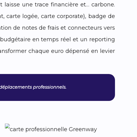
 laisse une trace financière et… carbone.
, carte logée, carte corporate), badge de
ation de notes de frais et connecteurs vers
e budgétaire en temps réel et un reporting
ransformer chaque euro dépensé en levier
x déplacements professionnels.