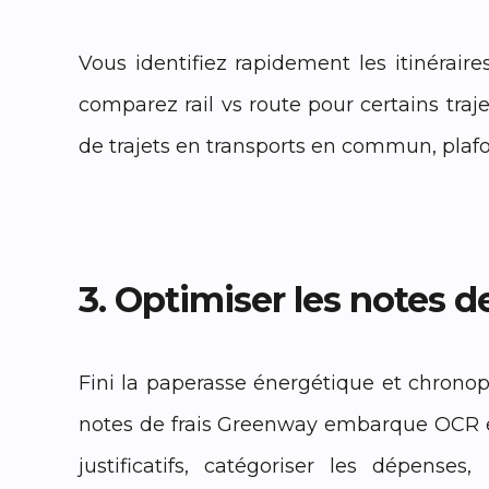
Vous identifiez rapidement les itinéraire
comparez rail vs route pour certains traje
de trajets en transports en commun, plaf
3. Optimiser les notes d
Fini la paperasse énergétique et chronop
notes de frais Greenway embarque OCR et
justificatifs, catégoriser les dépenses