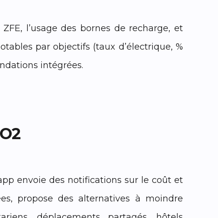
ux ZFE, l’usage des bornes de recharge, et
otables par objectifs (taux d’électrique, %
ndations intégrées.
CO2
app envoie des notifications sur le coût et
ées, propose des alternatives à moindre
ariens, déplacements partagés, hôtels