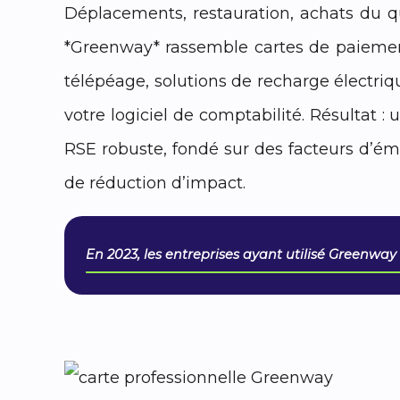
Déplacements, restauration, achats du qu
*Greenway* rassemble cartes de paiement 
télépéage, solutions de recharge électriqu
votre logiciel de comptabilité. Résultat 
RSE robuste, fondé sur des facteurs d’é
de réduction d’impact.
En 2023, les entreprises ayant utilisé Greenway