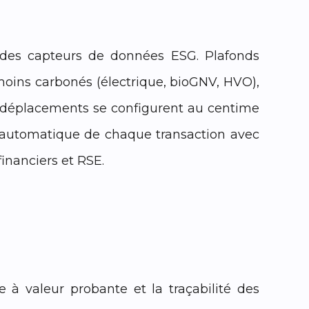
 des capteurs de données ESG. Plafonds
moins carbonés (électrique, bioGNV, HVO),
 de déplacements se configurent au centime
 automatique de chaque transaction avec
financiers et RSE.
ge à valeur probante et la traçabilité des