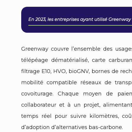
En 2023, les entreprises ayant utilisé Greenway
Greenway couvre l’ensemble des usages
télépéage dématérialisé, carte carbura
filtrage E10, HVO, bioGNV, bornes de rech
mobilité compatible réseaux de transpo
covoiturage. Chaque moyen de paie
collaborateur et à un projet, alimenta
temps réel pour suivre kilomètres, coû
d’adoption d’alternatives bas-carbone.