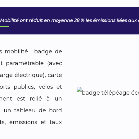
 Mobilité ont réduit en moyenne 28 % les émissions liées au
 mobilité : badge de
nt paramétrable (avec
arge électrique), carte
rts publics, vélos et
ment est relié à un
nt un tableau de bord
ts, émissions et taux