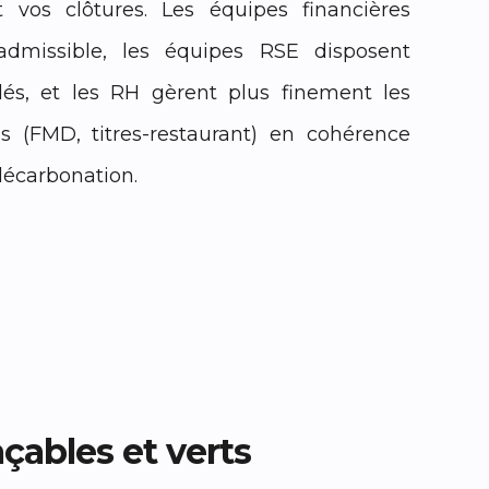
ent vos clôtures. Les équipes financières
dmissible, les équipes RSE disposent
idés, et les RH gèrent plus finement les
es (FMD, titres-restaurant) en cohérence
décarbonation.
açables et verts