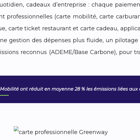
otidien, cadeaux d’entreprise : chaque paiement
professionnelles (carte mobilité, carte carburant
e, carte ticket restaurant et carte cadeau, applic
: une gestion des dépenses plus fluide, un pilotag
missions reconnus (ADEME/Base Carbone), pour t
 Mobilité ont réduit en moyenne 28 % les émissions liées au