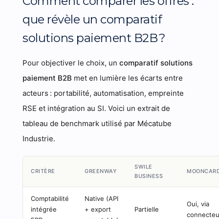
Comment comparer les offres :
que révèle un comparatif
solutions paiement B2B ?
Pour objectiver le choix, un
comparatif solutions
paiement B2B
met en lumière les écarts entre
acteurs : portabilité, automatisation, empreinte
RSE et intégration au SI. Voici un extrait de
tableau de benchmark utilisé par Mécatube
Industrie.
SWILE
CRITÈRE
GREENWAY
MOONCAR
BUSINESS
Comptabilité
Native (API
Oui, via
intégrée
+ export
Partielle
connecteu