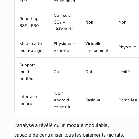
ERP
comptable)
Oui (suivi
Reporting
CO₂ +
Non
Non
RSE / ESG
1%ForAll®)
Mode carte
Physique +
Virtuelle
Physique
multi-usage
virtuelle
uniquement
Support
multi-
Oui
Oui
Limité
entités
iOS /
Interface
Android
Basique
Complète
mobile
complète
L’analyse a révélé qu’un modèle modulable,
capable de centraliser tous les paiements (achats,