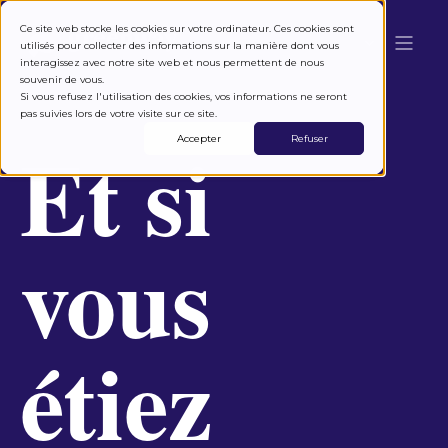
Ce site web stocke les cookies sur votre ordinateur. Ces cookies sont
utilisés pour collecter des informations sur la manière dont vous
interagissez avec notre site web et nous permettent de nous
souvenir de vous.
Si vous refusez l'utilisation des cookies, vos informations ne seront
pas suivies lors de votre visite sur ce site.
Et si
Accepter
Refuser
vous
étiez