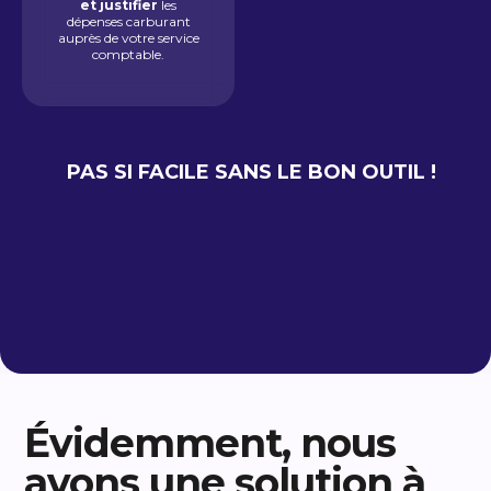
et justifier
les
dépenses carburant
auprès de votre service
comptable.
PAS SI FACILE SANS LE BON OUTIL !
Évidemment, nous
avons une solution à