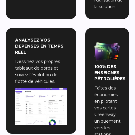
l'utilisation de
la solution.
ANALYSEZ VOS
DÉPENSES EN TEMPS
RÉEL
Dessinez vos propres
100% DES
tableaux de bords et
ENSEIGNES
suivez l'évolution de
PÉTROLIÈRES
flotte de véhicules.
Faîtes des
économies
en pilotant
vos cartes
Greenway
uniquement
vers les
stations