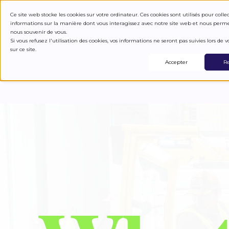
Ce site web stocke les cookies sur votre ordinateur. Ces cookies sont utilisés pour colle
informations sur la manière dont vous interagissez avec notre site web et nous perm
nous souvenir de vous.
HOW IT WORK
Si vous refusez l'utilisation des cookies, vos informations ne seront pas suivies lors de vo
sur ce site.
Accepter
Re