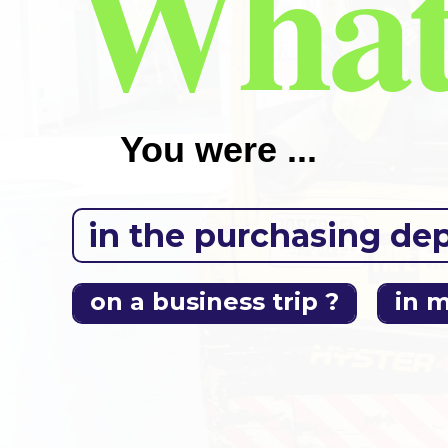
what
You were ...
in the purchasing de
on a business trip ?
in m